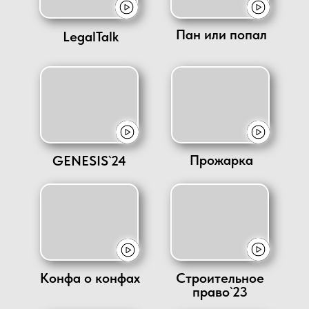
Пан или попал
LegalTalk
Прожарка
GENESIS`24
Конфа о конфах
Строительное
право`23