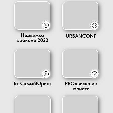
Недвижка
URBANCONF
в законе 2023
ТотСамыйЮрист
PROдвижение
юриста