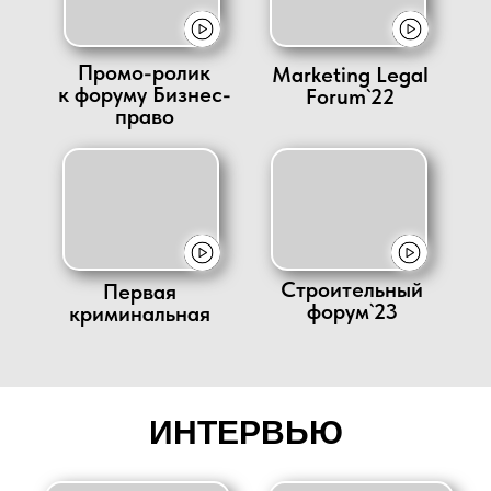
Промо-ролик
Marketing Legal
к форуму Бизнес-
Forum`22
право
Строительный
Первая
форум`23
криминальная
ИНТЕРВЬЮ